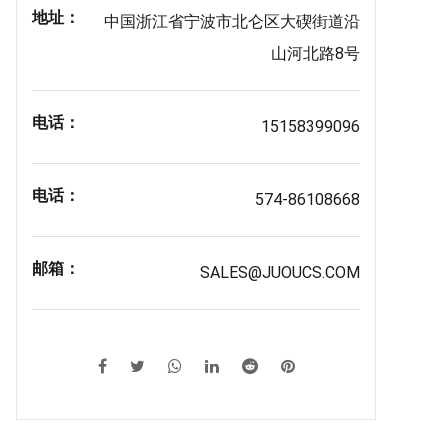
地址：
中国浙江省宁波市北仑区大碶街道沿
山河北路8号
电话：
15158399096
电话：
574-86108668
邮箱：
SALES@JUOUCS.COM