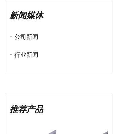
新闻媒体
- 公司新闻
- 行业新闻
推荐产品