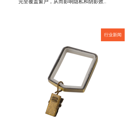
完全覆盖窗户，从而影响隐私和阴影效...
行业新闻