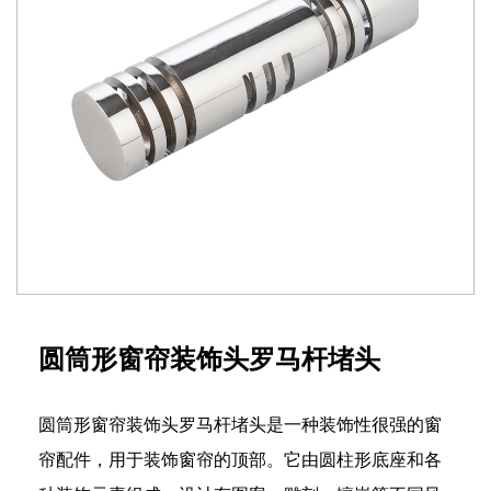
圆筒形窗帘装饰头罗马杆堵头
圆筒形窗帘装饰头罗马杆堵头是一种装饰性很强的窗
帘配件，用于装饰窗帘的顶部。它由圆柱形底座和各