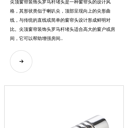
尖顶窗帘装饰头罗马杆堵头是一种窗帘头的设计风
格，其形状类似于喇叭尖，顶部呈现向上的尖形曲
线，与传统的直线或简单的窗帘头设计形成鲜明对
比。尖顶窗帘装饰头罗马杆堵头适合高大的窗户或房
间，它可以帮助增强房间...