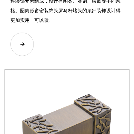
种装饰元素组成，设计有图案、雕刻、镶嵌等不同风
格。圆筒形窗帘装饰头罗马杆堵头的顶部装饰设计得
更加实用，可以覆...