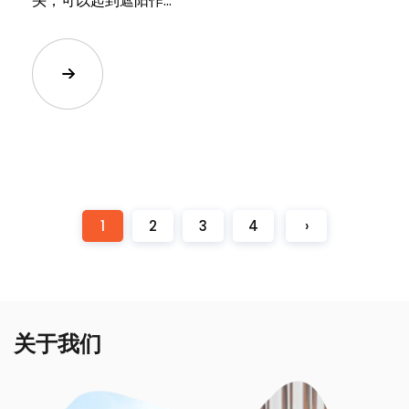
头，可以起到遮阳作...
1
2
3
4
›
关于我们