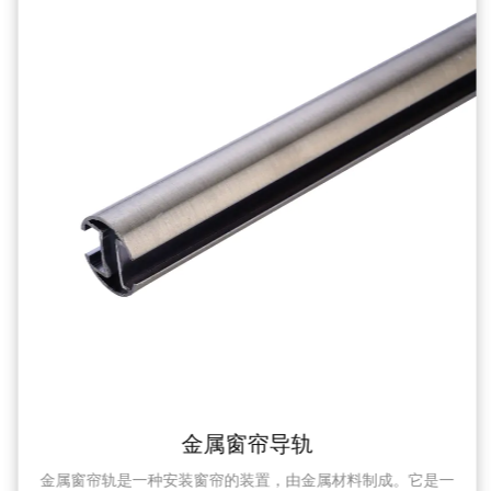
金属窗帘导轨
金属窗帘轨是一种安装窗帘的装置，由金属材料制成。它是一