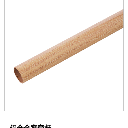
铝合金窗帘杆