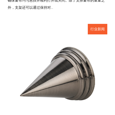
确保窗帘均匀悬挂并顺利打开或关闭。除了支撑窗帘的重量之
外，支架还可以通过保持对...
行业新闻