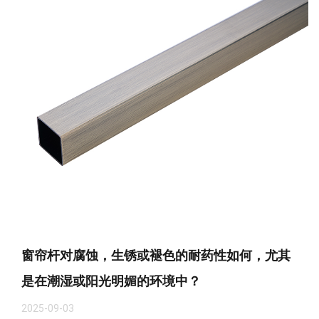
窗帘杆对腐蚀，生锈或褪色的耐药性如何，尤其
是在潮湿或阳光明媚的环境中？
2025-09-03