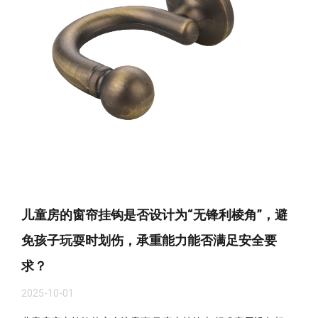
儿童房的窗帘挂钩是否设计为“无锋利棱角”，避
免孩子玩耍时划伤，承重能力能否满足安全要
求？
2025-10-01