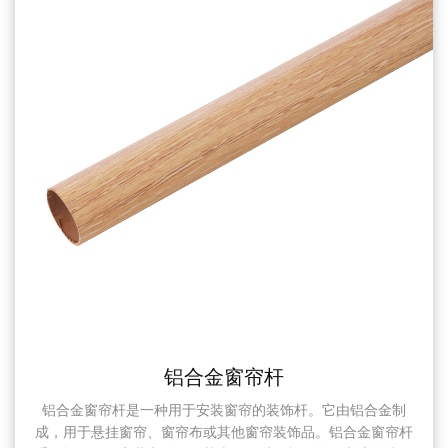
铝合金窗帘杆
合金窗帘杆是一种用于安装窗帘的装饰杆。它由铝合金制
梅花
用于悬挂窗帘、窗帘布或其他窗帘装饰品。铝合金窗帘杆
料，